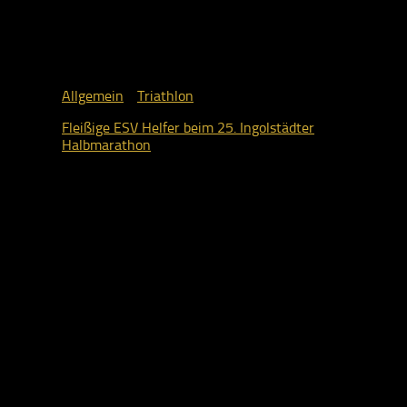
Allgemein
/
Triathlon
Fleißige ESV Helfer beim 25. Ingolstädter
Halbmarathon
10. Mai 2026