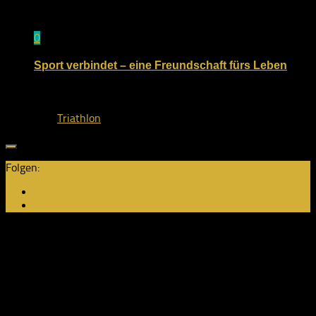
0
Sport verbindet – eine Freundschaft fürs Leben
3. November 2025
von
Triathlon
Folgen:
Neuste Beiträge