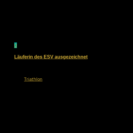
0
Läuferin des ESV ausgezeichnet
10. Mai 2023
von
Triathlon