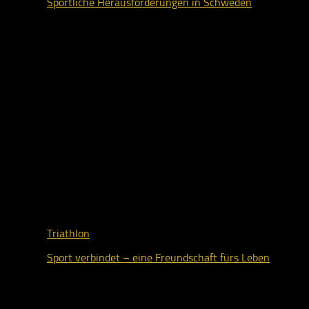
Sportliche Herausforderungen in Schweden
2. März 2026
Triathlon
Sport verbindet – eine Freundschaft fürs Leben
3. November 2025