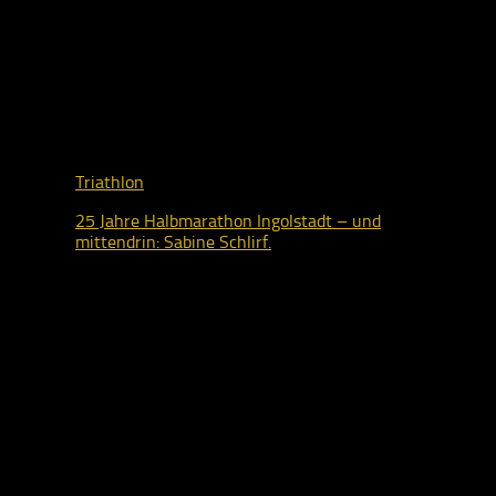
Triathlon
25 Jahre Halbmarathon Ingolstadt – und
mittendrin: Sabine Schlirf.
11. Mai 2026