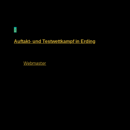
0
Auftakt- und Testwettkampf in Erding
16. Juni 2021
von
Webmaster