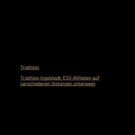
Triathlon
Triathlon Ingolstadt: ESV-Athleten auf
verschiedenen Distanzen unterwegs
26. Juli 2026