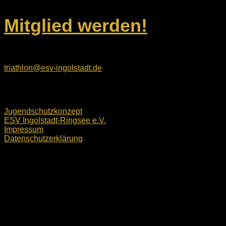
Mitglied werden!
E-Mail:
triathlon@esv-ingolstadt.de
Rechtliches
Jugendschutzkonzept
ESV Ingolstadt-Ringsee e.V.
Impressum
Datenschutzerklärung
ESV Ingolstadt-Ringsee e.V. © 2026. Alle Rechte
vorbehalten.