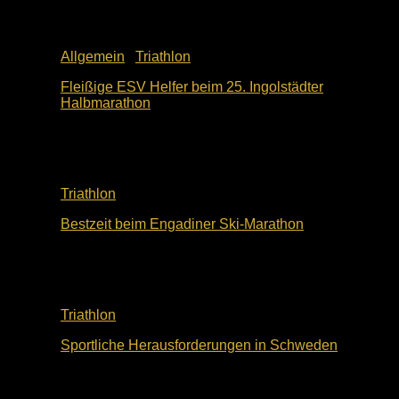
Allgemein
/
Triathlon
Fleißige ESV Helfer beim 25. Ingolstädter
Halbmarathon
10. Mai 2026
Triathlon
Bestzeit beim Engadiner Ski-Marathon
9. März 2026
Triathlon
Sportliche Herausforderungen in Schweden
2. März 2026