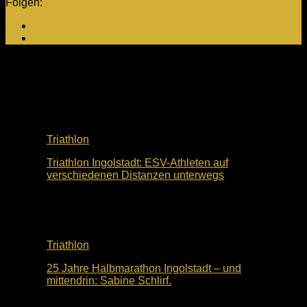
Folgen:
Neuste Beiträge
Triathlon
Triathlon Ingolstadt: ESV-Athleten auf
verschiedenen Distanzen unterwegs
26. Juli 2026
Triathlon
25 Jahre Halbmarathon Ingolstadt – und
mittendrin: Sabine Schlirf.
11. Mai 2026